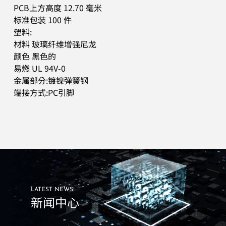
PCB上方高度 12.70 毫米
标准包装 100 件
塑料:
材料 玻璃纤维增强尼龙
颜色 黑色的
易燃 UL 94V-0
金属部分:镀镍弹簧钢
端接方式:PC引脚
LATEST NEWS
新闻中心