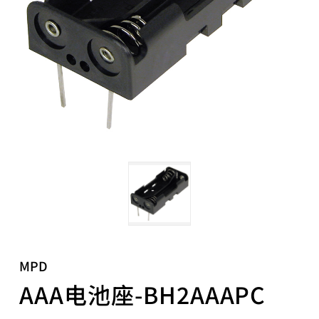
MPD
AAA电池座-BH2AAAPC