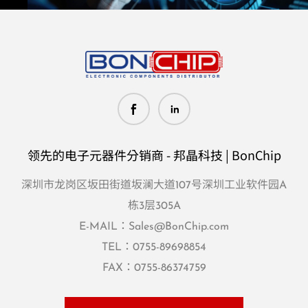
领先的电子元器件分销商 - 邦晶科技 | BonChip
深圳市龙岗区坂田街道坂澜大道107号深圳工业软件园A
栋3层305A
E-MAIL：
Sales@BonChip.com
TEL：
0755-89698854
FAX：0755-86374759