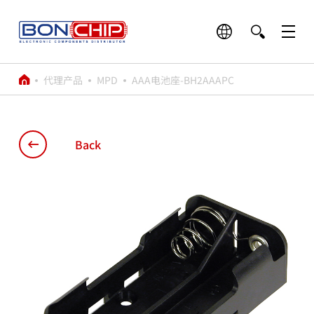
代理产品
MPD
AAA电池座-BH2AAAPC
Back