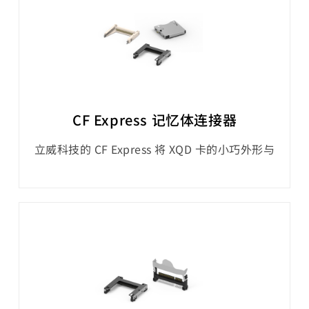
CF Express 记忆体连接器
立威科技的 CF Express 将 XQD 卡的小巧外形与
高速 PCIe® 介面相结合，并利用 NVMe 协定来
确保记忆卡与主机装置之间高效率的通讯。
101M 系列 CFexpress type B 主机端插槽支援
高达 2,000 MB/s 的数据传输速度。它是设计用
来满足需要快速可靠储存解决方案的专业摄影师
和影像工作者的需求。