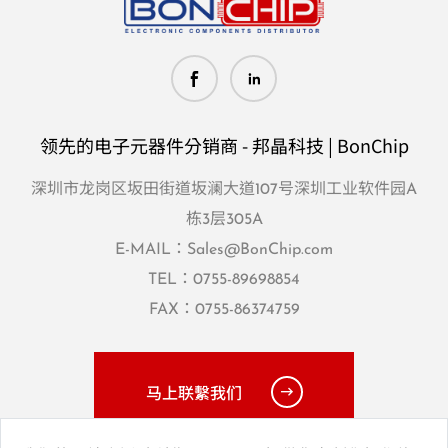
领先的电子元器件分销商 - 邦晶科技 | BonChip
深圳市龙岗区坂田街道坂澜大道107号深圳工业软件园A
栋3层305A
E-MAIL：
Sales@BonChip.com
TEL：
0755-89698854
FAX：0755-86374759
马上联繫我们