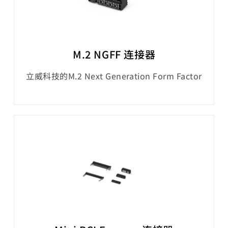
M.2 NGFF 连接器
立威科技的M.2 Next Generation Form Factor
(NGFF) 连接器是专为超薄产品而设计，相较于
mini PCIe® 连接器，可大幅节省 PCB 空间。这
款小型连接器可实现高速数据传输，相容于 PCI
Express 3.0、SATA 3.0、USB 3.0，同时满足
PCI-SIG PCIe M.2 规范。容易使用的一键式闩锁
功能可缩短时间、降低成本。M.2 NGFF