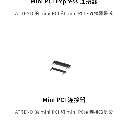
Mini PCI Express 连接器
ATTEND 的 mini PCI 和 mini PCIe 连接器是设
计来提供一款标准化介面，用于为电脑系统添加
扩充卡。这些连接器外形小巧。119A 系列 mini
PCIe 连接器遵循 PCI Express 标准，提供具有
一对差动式发送对和一对差动式接收对的高速数
据传输介面。它具有 1.5 V 或 3.3 V 的电源连
接，总共 52 支引脚。mini PCI 和 mini PCIe 连
接器通常
Mini PCI 连接器
ATTEND 的 mini PCI 和 mini PCIe 连接器是设
计来提供一款标准化介面，用于为电脑系统添加
扩充卡。这些连接器外形小巧。114B 系列 mini