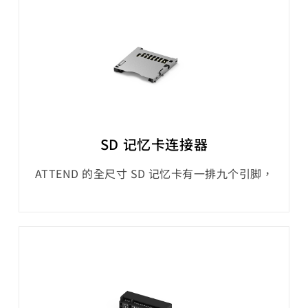
Mbyte/s 的数据传输速度，以及 SD、SDHC、
SDXC、SDUC 这四种卡容量类型。它们普遍用
于工业级摄影机、嵌入式系统、IIoT 装置和各种
其他产品。
SD 记忆卡连接器
ATTEND 的全尺寸 SD 记忆卡有一排九个引脚，
而 microSD 记忆卡则有八个。这些引脚用于预
设速度、高速、UHS-I 汇流排介面模式。104 系
列 SD、112 系列 microSD 插槽支援高达 104
Mbyte/s 的数据传输速度，以及 SD、SDHC、
SDXC、SDUC 这四种卡容量类型。它们普遍用
于工业级摄影机、嵌入式系统、IIoT 装置和各种
其他产品。