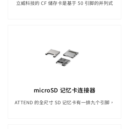
立威科技的 CF 储存卡是基于 50 引脚的并列式
ATA 介面 (PATA)，数据传输速度高达 133
MB/s。101D 系列 CompactFlash 插槽是数位
相机和工业设备中广受欢迎且一直是首选的选
择。
microSD 记忆卡连接器
ATTEND 的全尺寸 SD 记忆卡有一排九个引脚，
而 microSD 记忆卡则有八个。这些引脚用于预
设速度、高速、UHS-I 汇流排介面模式。104 系
列 SD、112 系列 microSD 插槽支援高达 104