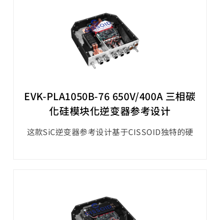
（IPM），并结合了基于OLEA® T222 FPCU的控
制板和基于OLEA® APP INVERTER的应用软件，
从而实现了模块化的电气和机械集成。
EVK-PLA1050B-76 650V/400A 三相碳
化硅模块化逆变器参考设计
这款SiC逆变器参考设计基于CISSOID独特的硬
件和软件平台，在功率密度和效率方面设定了新
的水平，为电动传动系统的碳化硅（SiC）逆变
器的快速开发提供了可能。该参考设计提供了一
款3相1200V/550A的SiC MOSFET智能功率模块
（IPM），并结合了基于OLEA® T222 FPCU的控
制板和基于OLEA® APP INVERTER的应用软件，
从而实现了模块化的电气和机械集成。