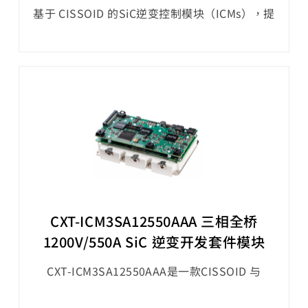
基于 CISSOID 的SiC逆变控制模块（ICMs），提
供广泛的电压和功率范围，参考设计可支持高达
850V的工作母线电压和350kW的功率输出，达
到出色的52kW/升功率密度（60s峰值功率）。
CXT-ICM3SA12550AAA 三相全桥
1200V/550A SiC 逆变开发套件模块
CXT-ICM3SA12550AAA是一款CISSOID 与
Silicon Mobility公司一起 提供OLEA®
COMPOSER - T222 SiC 逆变器入门开发套件模