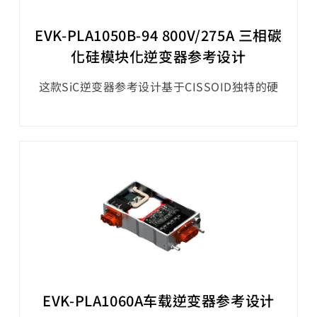
EVK-PLA1050B-94 800V/275A 三相碳
化硅模块化逆变器参考设计
这款‌SiC逆变器参考设计基于CISSOID独特的硬
件和软件平台，在功率密度和效率方面设定了新
的水平，为电动传动系统的碳化硅（SiC）逆变
器的快速开发提供了可能。该参考设计提供了一
款3相1200V/550A的SiC MOSFET智能功率模块
（IPM），结合了基于OLEA® T222 FPCU的控制
板和基于Silicon Mobility的OLEA® APP
INVERTER应用软件，实现了模块化的
EVK-PLA1060A车载逆变器参考设计