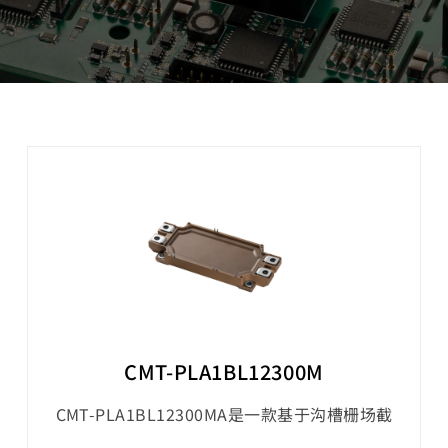
CMT-PLA1BL12300M
CMT-PLA1BL12300MA是一款基于沟槽栅场截
止技术的1200V/300A半桥IGBT功率模块。该模