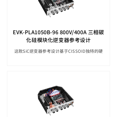
EVK-PLA1050B-96 800V/400A 三相碳
化硅模块化逆变器参考设计
这款‌SiC逆变器参考设计基于CISSOID独特的硬
件和软件平台，在功率密度和效率方面设定了新
的水平，为电动传动系统的碳化硅（SiC）逆变
器的快速开发提供了可能。该参考设计提供了一
款3相1200V/550A的SiC MOSFET智能功率模块
（IPM），结合了基于OLEA® T222 FPCU的控制
板和基于Silicon Mobility的OLEA® APP
INVERTER应用软件，实现了模块化的