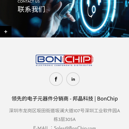
CONTACT US
联系我们
领先的电子元器件分销商 - 邦晶科技 | BonChip
深圳市龙岗区坂田街道坂澜大道107号深圳工业软件园A
栋3层305A
E-MAIL：
Sales@BonChip.com