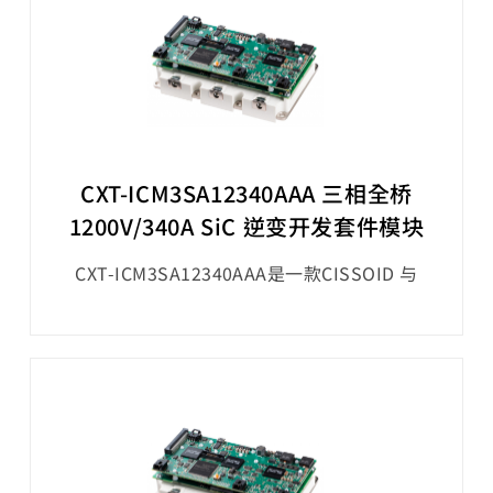
起。
CXT-ICM3SA12340AAA 三相全桥
1200V/340A SiC 逆变开发套件模块
CXT-ICM3SA12340AAA是一款CISSOID 与
Silicon Mobility公司一起 提供OLEA®
COMPOSER - T222 SiC 逆变器入门开发套件模
块，该模块在机械和电气上将 Silicon Mobility
的 T222 FPCU 控制器板和应用软件与三相
1200V/340A SiC MOSFET 智能模块集成在一
起。