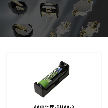
AA电池座-BHAA-3